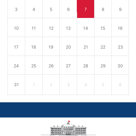
3
4
5
6
7
8
9
10
11
12
13
14
15
16
17
18
19
20
21
22
23
24
25
26
27
28
29
30
31
1
2
3
4
5
6